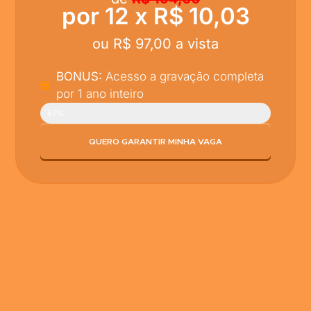
por 12 x R$ 10,03
ou R$ 97,00 a vista
BONUS:
Acesso a gravação completa
por 1 ano inteiro
Vagas preenchidas
87%
QUERO GARANTIR MINHA VAGA