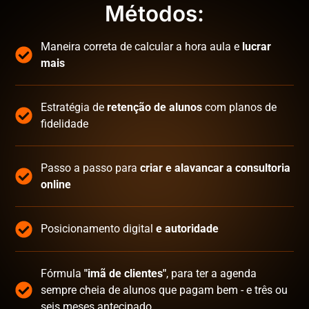
Métodos:
Maneira correta de calcular a hora aula e
lucrar
mais
Estratégia de
retenção de alunos
com planos de
fidelidade
Passo a passo para
criar e alavancar a consultoria
online
Posicionamento digital
e autoridade
Fórmula
"imã de clientes"
, para ter a agenda
sempre cheia de alunos que pagam bem - e três ou
seis meses antecipado