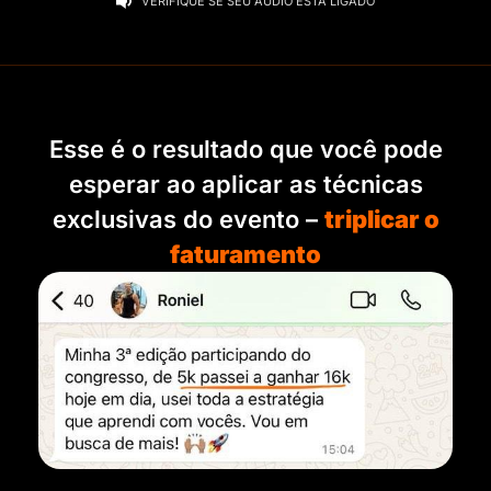
VERIFIQUE SE SEU ÁUDIO ESTÁ LIGADO
Esse é o resultado que você pode
esperar ao aplicar as técnicas
exclusivas do evento –
triplicar o
faturamento