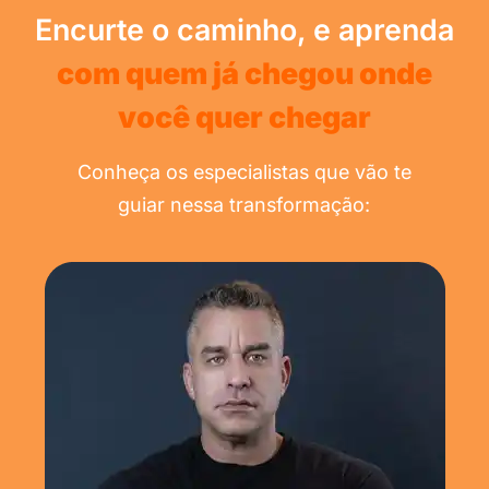
Encurte o caminho, e aprenda
com quem já chegou onde
você quer chegar
Conheça os especialistas que vão te
guiar nessa transformação: